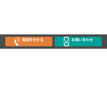
電話をかける
お問い合わせ
私たちの強み
精密機械金属加工で未来を創り出
す。