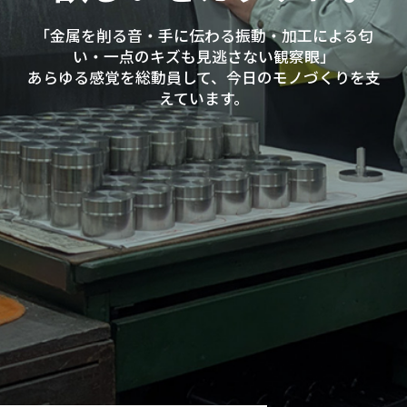
「金属を削る音・手に伝わる振動・加工による匂
い・一点のキズも見逃さない観察眼」
あらゆる感覚を総動員して、今日のモノづくりを支
えています。