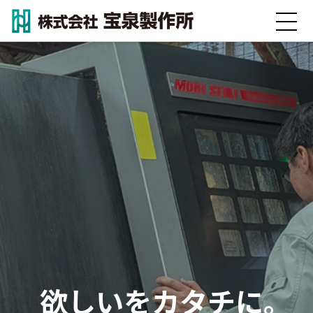
私たちの強み
事業内容
技術・設備紹介
加工事例
会社情報
お知らせ
採用情報
欲しいをカタチに。