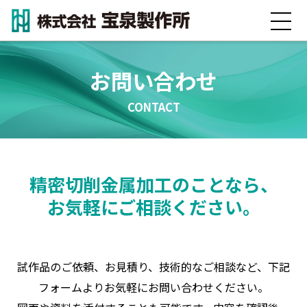
私たちの強み
お問い合わせ
事業内容
CONTACT
技術・設備紹介
加工事例
精密切削金属加工のことなら、
会社情報
お気軽にご相談ください。
お知らせ
試作品のご依頼、お見積り、技術的なご相談など、下記
採用情報
フォームよりお気軽にお問い合わせください。