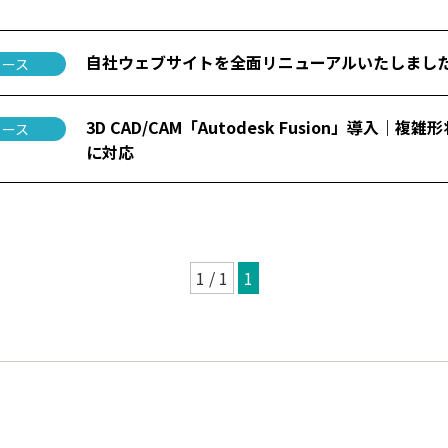
自社ウェブサイトを全面リニューアルいたしまし
ュース
3D CAD/CAM「Autodesk Fusion」導入｜複
ュース
に対応
1 / 1
1